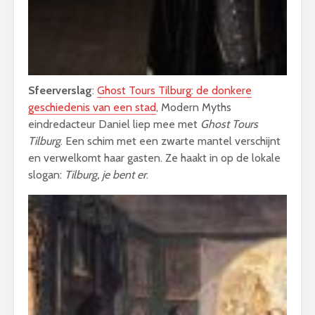
Sfeerverslag
:
Ghost Tours Tilburg: de donkere
geschiedenis van een stad
, Modern Myths
eindredacteur Daniel liep mee met
Ghost Tours
Tilburg
. Een schim met een zwarte mantel verschijnt
en verwelkomt haar gasten. Ze haakt in op de lokale
slogan:
Tilburg, je bent er
.