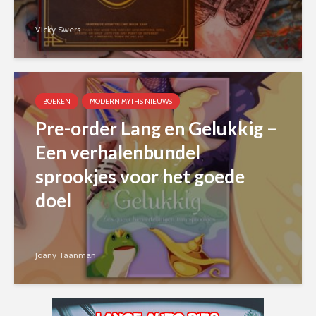
Vicky Swers
BOEKEN
MODERN MYTHS NIEUWS
Pre-order Lang en Gelukkig –
Een verhalenbundel
sprookjes voor het goede
doel
Joany Taanman