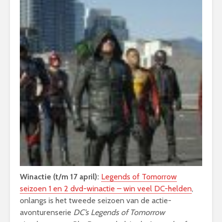
Winactie (t/m 17 april):
Legends of Tomorrow
seizoen 1 en 2 dvd-winactie – win veel DC-helden
,
onlangs is het tweede seizoen van de actie-
avonturenserie
DC’s Legends of Tomorrow