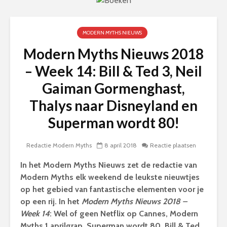
MODERN MYTHS NIEUWS
Modern Myths Nieuws 2018
– Week 14: Bill & Ted 3, Neil
Gaiman Gormenghast,
Thalys naar Disneyland en
Superman wordt 80!
Redactie Modern Myths
8 april 2018
Reactie plaatsen
In het Modern Myths Nieuws
zet de redactie van
Modern Myths elk weekend de leukste nieuwtjes
op het gebied van fantastische elementen voor je
op een rij. In het
Modern Myths Nieuws 2018 –
Week 14
: Wel of geen Netflix op Cannes, Modern
Myths 1 aprilgrap, Superman wordt 80, Bill & Ted