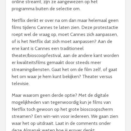
online streamt, zijn ze aangewezen op het
programma buiten de selectie om.
Netflix denkt er over na om dan maar helemaal geen
films tijdens Cannes te laten zien. Deze protestactie
roept wel de vraag op, moet Cannes zich aanpassen,
of is het Netflix dat zich moet aanpassen? Aan de
ene kant is Cannes een traditioneel
theater/bioscoopfestival, aan de andere kant worden
er kwaliteitsfilms gemaakt door steeds meer
streamingdiensten. Gaat het om de film zelf, of gaat
het om waar je hem kunt bekijken? Theater versus
televisie.
Maar waarom geen derde optie? Met de digitale
mogelijkheden van tegenwoordig kun je films van
Netflix toch gewoon op het grote bioscoopscherm
streamen? Een win-win voor iedereen. We gaan zien
waar het op uitdraait. Laat in de comments onder
deze Almanak weten hoe jij erover denkt.