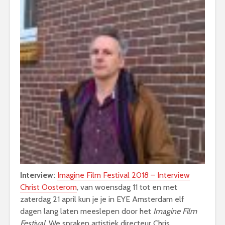
Interview:
Imagine Film Festival 2018 – Interview
Christ Oosterom
, van woensdag 11 tot en met
zaterdag 21 april kun je je in EYE Amsterdam elf
dagen lang laten meeslepen door het
Imagine Film
Festival.
We spraken artistiek directeur Chris