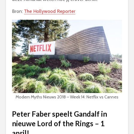
Bron:
The Hollywood Reporter
Modern Myths Nieuws 2018 – Week 14: Netflix vs Cannes
Peter Faber speelt Gandalf in
nieuwe Lord of the Rings – 1
april!