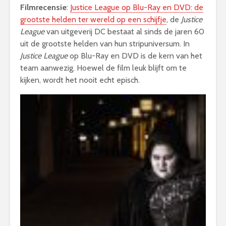
Filmrecensie
:
Justice League op Blu-Ray en DVD: de
grootste helden ter wereld op een schijfje
, de
Justice
League
van uitgeverij DC bestaat al sinds de jaren 60
uit de grootste helden van hun stripuniversum. In
Justice League
op Blu-Ray en DVD is de kern van het
team aanwezig. Hoewel de film leuk blijft om te
kijken, wordt het nooit echt episch.