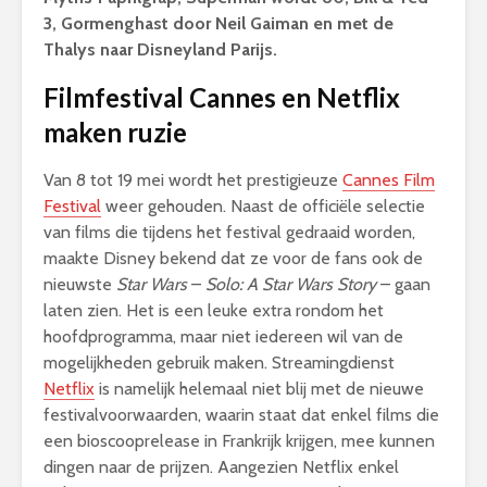
3, Gormenghast door Neil Gaiman en met de
Thalys naar Disneyland Parijs.
Filmfestival Cannes en Netflix
maken ruzie
Van 8 tot 19 mei wordt het prestigieuze
Cannes Film
Festival
weer gehouden. Naast de officiële selectie
van films die tijdens het festival gedraaid worden,
maakte Disney bekend dat ze voor de fans ook de
nieuwste
Star Wars
–
Solo: A Star Wars Story
– gaan
laten zien. Het is een leuke extra rondom het
hoofdprogramma, maar niet iedereen wil van de
mogelijkheden gebruik maken. Streamingdienst
Netflix
is namelijk helemaal niet blij met de nieuwe
festivalvoorwaarden, waarin staat dat enkel films die
een bioscooprelease in Frankrijk krijgen, mee kunnen
dingen naar de prijzen. Aangezien Netflix enkel