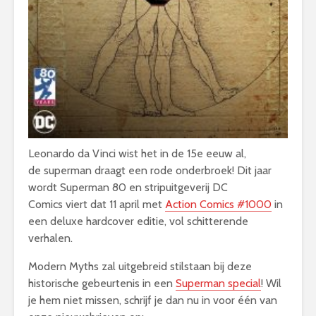
Leonardo da Vinci wist het in de 15e eeuw al,
de superman draagt een rode onderbroek! Dit jaar
wordt Superman 80 en stripuitgeverij DC
Comics viert dat 11 april met
Action Comics #1000
in
een deluxe hardcover editie, vol schitterende
verhalen.
Modern Myths zal uitgebreid stilstaan bij deze
historische gebeurtenis in een
Superman special
! Wil
je hem niet missen, schrijf je dan nu in voor één van