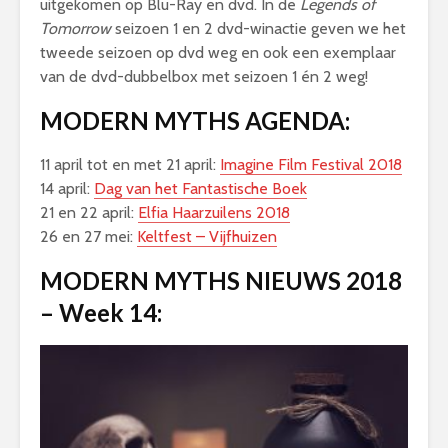
uitgekomen op Blu-Ray en dvd. In de
Legends of
Tomorrow
seizoen 1 en 2 dvd-winactie geven we het
tweede seizoen op dvd weg en ook een exemplaar
van de dvd-dubbelbox met seizoen 1 én 2 weg!
MODERN MYTHS AGENDA:
11 april tot en met 21 april:
Imagine Film Festival 2018
14 april:
Dag van het Fantastische Boek
21 en 22 april:
Elfia Haarzuilens 2018
26 en 27 mei:
Keltfest – Vijfhuizen
MODERN MYTHS NIEUWS 2018
– Week 14: