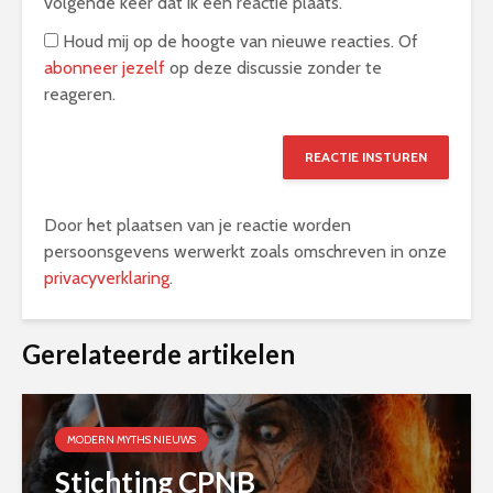
volgende keer dat ik een reactie plaats.
Houd mij op de hoogte van nieuwe reacties. Of
abonneer jezelf
op deze discussie zonder te
reageren.
Door het plaatsen van je reactie worden
persoonsgevens werwerkt zoals omschreven in onze
privacyverklaring
.
Alternative:
Gerelateerde artikelen
MODERN MYTHS NIEUWS
Stichting CPNB