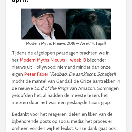
Modern Myths Nieuws 2018 – Week 14: 1 april!
Tijdens de afgelopen paasdagen brachten we in
het
Modern Myths Nieuws – week 13
bijzonder
nieuws uit Hollywood: niemand minder dan onze
eigen
Peter Faber
(
Redbad, De aanklacht, Schatjes!
)
mocht de mantel van Gandalf de Grijze aantrekken in
de nieuwe
Lord of the Rings
van Amazon. Sommigen
geloofden het, al hadden de meeste lezers het
meteen door: het was een geslaagde 1 april grap.
Bedankt voor het reageren, delen en liken van de
bijbehorende posts op social media; het proces er
omheen vonden wij het leukst. Onze dank gaat ook