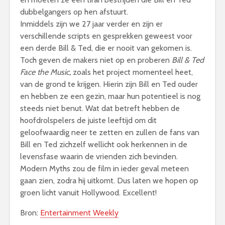
dubbelgangers op hen afstuurt.
Inmiddels zijn we 27 jaar verder en zijn er
verschillende scripts en gesprekken geweest voor
een derde Bill & Ted, die er nooit van gekomen is.
Toch geven de makers niet op en proberen
Bill & Ted
Face the Music,
zoals het project momenteel heet,
van de grond te krijgen. Hierin zijn Bill en Ted ouder
en hebben ze een gezin, maar hun potentieel is nog
steeds niet benut. Wat dat betreft hebben de
hoofdrolspelers de juiste leeftijd om dit
geloofwaardig neer te zetten en zullen de fans van
Bill en Ted zichzelf wellicht ook herkennen in de
levensfase waarin de vrienden zich bevinden.
Modern Myths zou de film in ieder geval meteen
gaan zien, zodra hij uitkomt. Dus laten we hopen op
groen licht vanuit Hollywood. Excellent!
Bron:
Entertainment Weekly