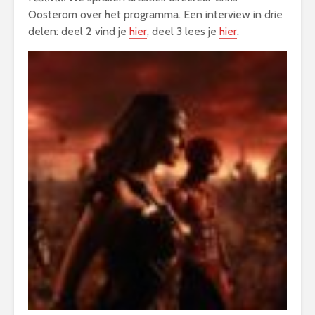
Oosterom over het programma. Een interview in drie
delen: deel 2 vind je
hier
, deel 3 lees je
hier
.