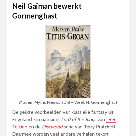
Neil Gaiman bewerkt
Gormenghast
Modern Myths Nieuws 2018 – Week 14: Gormenghast
De geijkte voorbeelden van klassieke fantasy uit
Engeland zijn natuurlijk
Lord of the Rings
van
J.R.R.
Tolkien
en de
Discworld
serie van Terry Pratchett.
Daarmee worden veel andere verhalen tekort