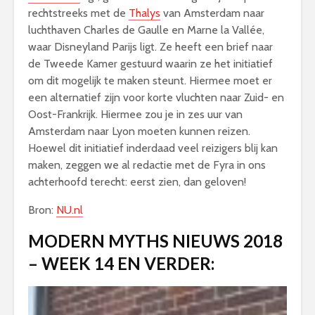
rechtstreeks met de
Thalys
van Amsterdam naar
luchthaven Charles de Gaulle en Marne la Vallée,
waar Disneyland Parijs ligt. Ze heeft een brief naar
de Tweede Kamer gestuurd waarin ze het initiatief
om dit mogelijk te maken steunt. Hiermee moet er
een alternatief zijn voor korte vluchten naar Zuid- en
Oost-Frankrijk. Hiermee zou je in zes uur van
Amsterdam naar Lyon moeten kunnen reizen.
Hoewel dit initiatief inderdaad veel reizigers blij kan
maken, zeggen we al redactie met de Fyra in ons
achterhoofd terecht: eerst zien, dan geloven!
Bron:
NU.nl
MODERN MYTHS NIEUWS 2018
– WEEK 14 EN VERDER: