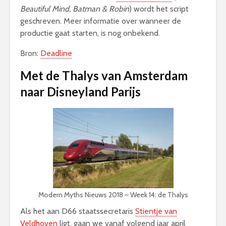
Beautiful Mind, Batman & Robin
) wordt het script
geschreven. Meer informatie over wanneer de
productie gaat starten, is nog onbekend.
Bron:
Deadline
Met de Thalys van Amsterdam
naar Disneyland Parijs
Modern Myths Nieuws 2018 – Week 14: de Thalys
Als het aan D66 staatssecretaris
Stientje van
Veldhoven
ligt, gaan we vanaf volgend jaar april