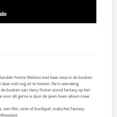
belandde Yvette Wolters met haar neus in de boeken
n daar ooit nog uit te komen. Na in aanraking
 de boeken van Harry Potter stond fantasy op het
e voor dit genre is door de jaren heen alleen maar
, een film, serie of bordspel; zodra het fantasy
nthousiast.