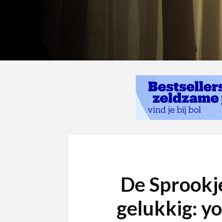
De Sprookje
gelukkig: y