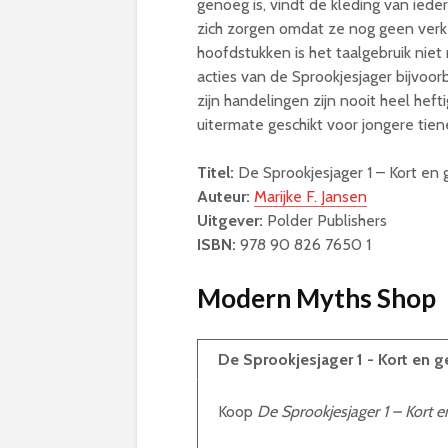
genoeg is, vindt de kleding van ied
zich zorgen omdat ze nog geen verke
hoofdstukken is het taalgebruik niet
acties van de Sprookjesjager bijvoor
zijn handelingen zijn nooit heel hefti
uitermate geschikt voor jongere tien
Titel:
De Sprookjesjager 1 – Kort en 
Auteur:
Marijke F. Jansen
Uitgever:
Polder Publishers
ISBN:
978 90 826 7650 1
Modern Myths Shop
De Sprookjesjager 1 - Kort en g
Koop
De Sprookjesjager 1 – Kort e