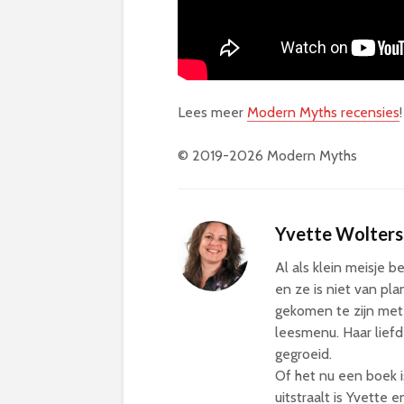
Lees meer
Modern Myths recensies
!
© 2019-2026 Modern Myths
Yvette Wolters
Al als klein meisje 
en ze is niet van pla
gekomen te zijn met
leesmenu. Haar liefd
gegroeid.
Of het nu een boek is
uitstraalt is Yvette e