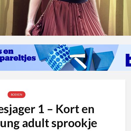
BOEKEN
sjager 1 – Kort en
oung adult sprookje