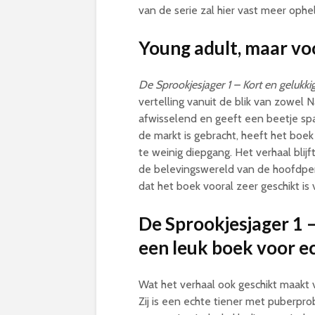
van de serie zal hier vast meer oph
Young adult, maar vo
De Sprookjesjager 1 – Kort en gelukki
vertelling vanuit de blik van zowel 
afwisselend en geeft een beetje spa
de markt is gebracht, heeft het boe
te weinig diepgang. Het verhaal blij
de belevingswereld van de hoofdp
dat het boek vooral zeer geschikt is
De Sprookjesjager 1 –
een leuk boek voor e
Wat het verhaal ook geschikt maakt 
Zij is een echte tiener met puberpr