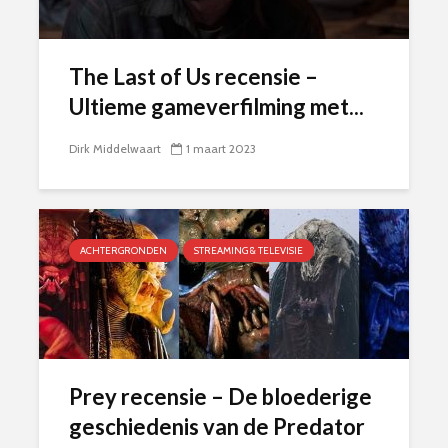
The Last of Us recensie –
Ultieme gameverfilming met...
Dirk Middelwaart
1 maart 2023
ACHTERGRONDEN
STREAMING & TELEVISIE
Prey recensie – De bloederige
geschiedenis van de Predator