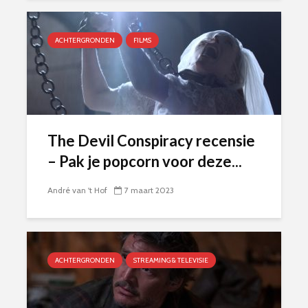
ACHTERGRONDEN
FILMS
The Devil Conspiracy recensie
– Pak je popcorn voor deze...
André van 't Hof
7 maart 2023
ACHTERGRONDEN
STREAMING & TELEVISIE