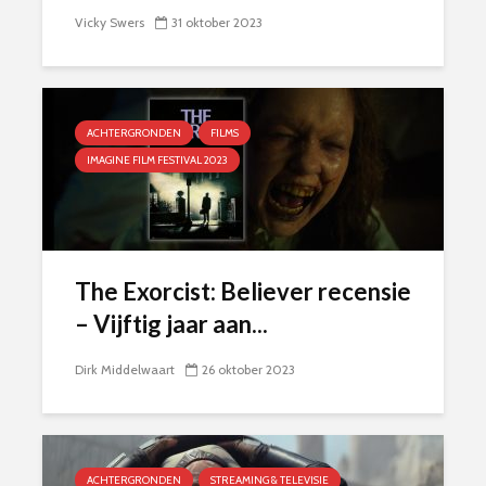
Vicky Swers
31 oktober 2023
ACHTERGRONDEN
FILMS
IMAGINE FILM FESTIVAL 2023
The Exorcist: Believer recensie
– Vijftig jaar aan...
Dirk Middelwaart
26 oktober 2023
ACHTERGRONDEN
STREAMING & TELEVISIE