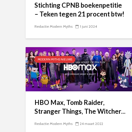
Stichting CPNB boekenpetitie
– Teken tegen 21 procent btw!
Redactie Modern Myths
1 juni 2024
MODERN MYTHS NIEUWS
HBO Max, Tomb Raider,
Stranger Things, The Witcher...
Redactie Modern Myths
24 maart 2022