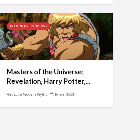
MODERN MYTHS NIEUWS
Masters of the Universe:
Revelation, Harry Potter,...
Redactie Modern Myths
16 mei 2021