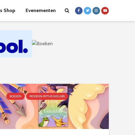
s Shop
Evenementen
BOEKEN
MODERN MYTHS NIEUWS