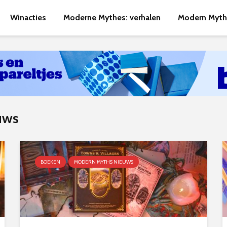
Winacties
Moderne Mythes: verhalen
Modern Myth
uws
BOEKEN
MODERN MYTHS NIEUWS