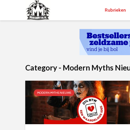
Rubrieken
Category - Modern Myths Nie
MODERN MYTHS NIEUWS