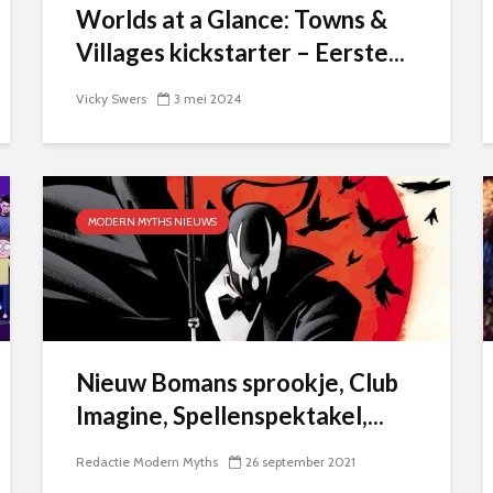
Worlds at a Glance: Towns &
Villages kickstarter – Eerste...
Vicky Swers
3 mei 2024
MODERN MYTHS NIEUWS
Nieuw Bomans sprookje, Club
Imagine, Spellenspektakel,...
Redactie Modern Myths
26 september 2021