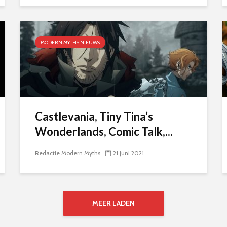
MODERN MYTHS NIEUWS
Castlevania, Tiny Tina’s
Wonderlands, Comic Talk,...
Redactie Modern Myths
21 juni 2021
MEER LADEN