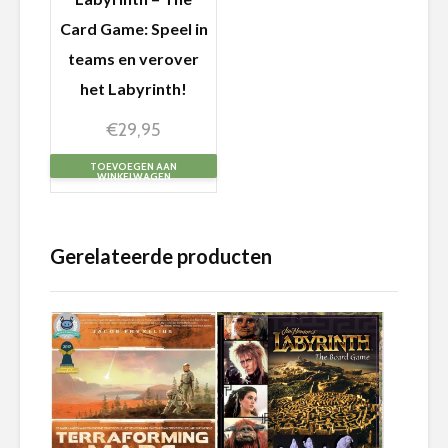
Card Game: Speel in
teams en verover
het Labyrinth!
€
29,95
TOEVOEGEN AAN
WINKELWAGEN
Gerelateerde producten