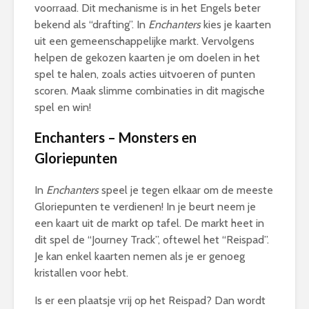
voorraad. Dit mechanisme is in het Engels beter
bekend als “drafting”. In
Enchanters
kies je kaarten
uit een gemeenschappelijke markt. Vervolgens
helpen de gekozen kaarten je om doelen in het
spel te halen, zoals acties uitvoeren of punten
scoren. Maak slimme combinaties in dit magische
spel en win!
Enchanters – Monsters en
Gloriepunten
In
Enchanters
speel je tegen elkaar om de meeste
Gloriepunten te verdienen! In je beurt neem je
een kaart uit de markt op tafel. De markt heet in
dit spel de “Journey Track”, oftewel het “Reispad”.
Je kan enkel kaarten nemen als je er genoeg
kristallen voor hebt.
Is er een plaatsje vrij op het Reispad? Dan wordt