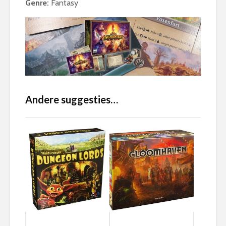
Genre:
Fantasy
Andere suggesties…