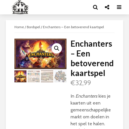
Home
/
Bordspel
/ Enchanters – Een betoverend kaartspel
Enchanters
– Een
betoverend
kaartspel
€
32,99
In
Enchanters
kies je
kaarten uit een
gemeenschappelijke
markt om doelen in
het spel te halen.