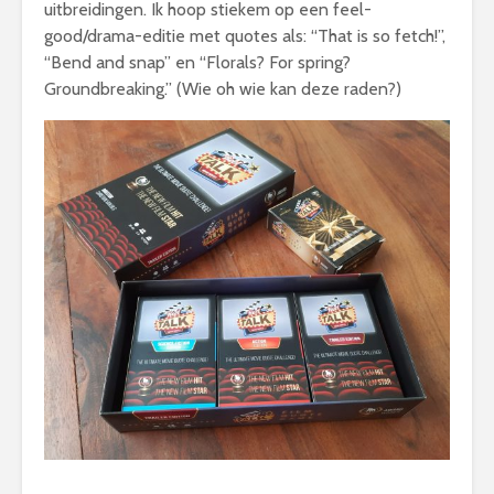
uitbreidingen. Ik hoop stiekem op een feel-
good/drama-editie met quotes als: “That is so fetch!”,
“Bend and snap” en “Florals? For spring?
Groundbreaking.” (Wie oh wie kan deze raden?)