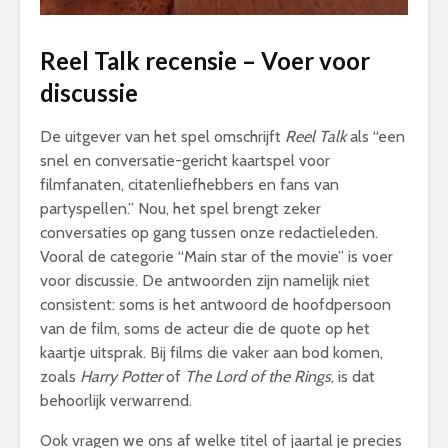
Reel Talk recensie – Voer voor
discussie
De uitgever van het spel omschrijft
Reel Talk
als “een
snel en conversatie-gericht kaartspel voor
filmfanaten, citatenliefhebbers en fans van
partyspellen.” Nou, het spel brengt zeker
conversaties op gang tussen onze redactieleden.
Vooral de categorie “Main star of the movie” is voer
voor discussie. De antwoorden zijn namelijk niet
consistent: soms is het antwoord de hoofdpersoon
van de film, soms de acteur die de quote op het
kaartje uitsprak. Bij films die vaker aan bod komen,
zoals
Harry Potter
of
The Lord of the Rings
, is dat
behoorlijk verwarrend.
Ook vragen we ons af welke titel of jaartal je precies