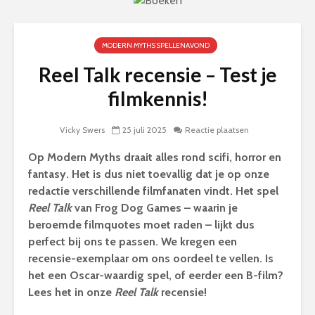
MODERN MYTHS SPELLENAVOND
Reel Talk recensie – Test je
filmkennis!
Vicky Swers
25 juli 2025
Reactie plaatsen
Op Modern Myths draait alles rond scifi, horror en
fantasy. Het is dus niet toevallig dat je op onze
redactie verschillende filmfanaten vindt. Het spel
Reel Talk
van Frog Dog Games – waarin je
beroemde filmquotes moet raden – lijkt dus
perfect bij ons te passen. We kregen een
recensie-exemplaar om ons oordeel te vellen. Is
het een Oscar-waardig spel, of eerder een B-film?
Lees het in onze
Reel Talk
recensie!