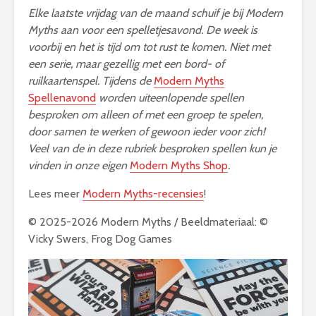
Elke laatste vrijdag van de maand schuif je bij Modern
Myths aan voor een spelletjesavond. De week is
voorbij en het is tijd om tot rust te komen. Niet met
een serie, maar gezellig met een bord- of
ruilkaartenspel. Tijdens de
Modern Myths
Spellenavond
worden uiteenlopende spellen
besproken om alleen of met een groep te spelen,
door samen te werken of gewoon ieder voor zich!
Veel van de in deze rubriek besproken spellen kun je
vinden in onze eigen
Modern Myths Shop
.
Lees meer
Modern Myths-recensies
!
© 2025-2026 Modern Myths / Beeldmateriaal: ©
Vicky Swers, Frog Dog Games