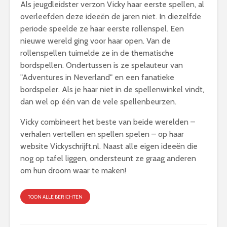
Als jeugdleidster verzon Vicky haar eerste spellen, al
overleefden deze ideeën de jaren niet. In diezelfde
periode speelde ze haar eerste rollenspel. Een
nieuwe wereld ging voor haar open. Van de
rollenspellen tuimelde ze in de thematische
bordspellen. Ondertussen is ze spelauteur van
"Adventures in Neverland" en een fanatieke
bordspeler. Als je haar niet in de spellenwinkel vindt,
dan wel op één van de vele spellenbeurzen.
Vicky combineert het beste van beide werelden –
verhalen vertellen en spellen spelen – op haar
website Vickyschrijft.nl. Naast alle eigen ideeën die
nog op tafel liggen, ondersteunt ze graag anderen
om hun droom waar te maken!
TOON ALLE BERICHTEN