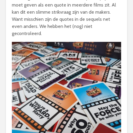
moet geven als een quote in meerdere films zit. Al
kan dit een slimme strikvraag zijn van de makers.
Want misschien zijn de quotes in de sequels net
even anders. We hebben het (nog) niet
gecontroleerd.