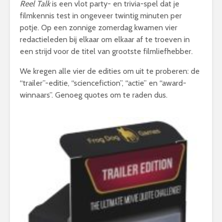
Reel Talk
is een vlot party- en trivia-spel dat je
filmkennis test in ongeveer twintig minuten per
potje. Op een zonnige zomerdag kwamen vier
redactieleden bij elkaar om elkaar af te troeven in
een strijd voor de titel van grootste filmliefhebber.
We kregen alle vier de edities om uit te proberen: de
“trailer”-editie, “sciencefiction”, “actie” en “award-
winnaars”. Genoeg quotes om te raden dus.