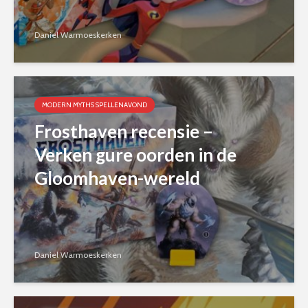
Daniel Warmoeskerken
MODERN MYTHS SPELLENAVOND
Frosthaven recensie –
Verken gure oorden in de
Gloomhaven-wereld
Daniel Warmoeskerken