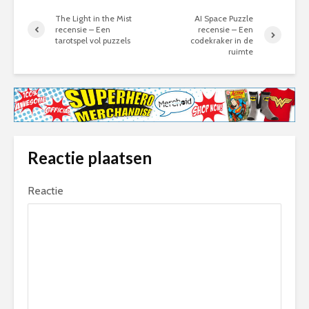
The Light in the Mist
AI Space Puzzle
recensie – Een
recensie – Een
tarotspel vol puzzels
codekraker in de
ruimte
Reactie plaatsen
Reactie