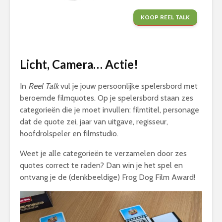
KOOP REEL TALK
Licht, Camera… Actie!
In
Reel Talk
vul je jouw persoonlijke spelersbord met
beroemde filmquotes. Op je spelersbord staan zes
categorieën die je moet invullen: filmtitel, personage
dat de quote zei, jaar van uitgave, regisseur,
hoofdrolspeler en filmstudio.
Weet je alle categorieën te verzamelen door zes
quotes correct te raden? Dan win je het spel en
ontvang je de (denkbeeldige) Frog Dog Film Award!