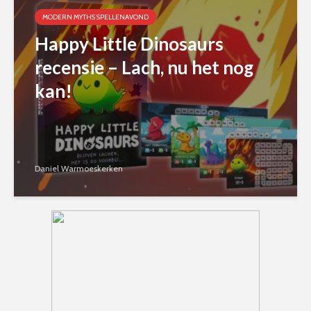
MODERN MYTHS SPELLENAVOND
Happy Little Dinosaurs
recensie – Lach, nu het nog
kan!
Daniel Warmoeskerken