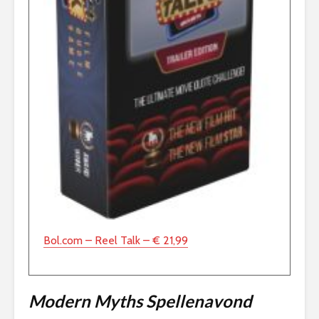
Bol.com – Reel Talk – € 21,99
Modern Myths Spellenavond