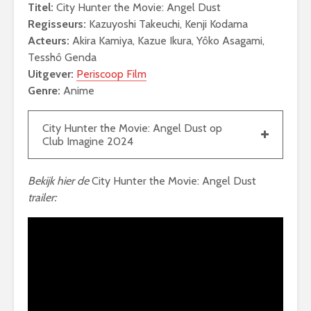
Titel:
City Hunter the Movie: Angel Dust
Regisseurs:
Kazuyoshi Takeuchi, Kenji Kodama
Acteurs:
Akira Kamiya, Kazue Ikura, Yôko Asagami,
Tesshô Genda
Uitgever:
Periscoop Film
Genre:
Anime
City Hunter the Movie: Angel Dust op
Club Imagine 2024
Bekijk hier de
City Hunter the Movie: Angel Dust
trailer: