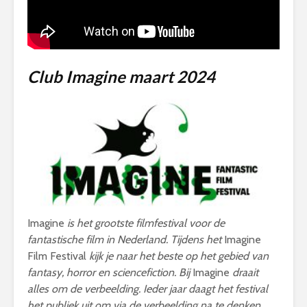
Club Imagine maart 2024
Imagine
is het grootste filmfestival voor de
fantastische film in Nederland. Tijdens het
Imagine
Film Festival
kijk je naar het beste op het gebied van
fantasy, horror en sciencefiction. Bij
Imagine
draait
alles om de verbeelding. Ieder jaar daagt het festival
het publiek uit om via de verbeelding na te denken