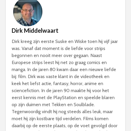
Dirk Middelwaart
Dirk kreeg zijn eerste Suske en Wiske toen hij vijf jaar
was. Vanaf dat moment is de liefde voor strips
begonnen en nooit meer over gegaan. Naast
Europese strips leest hij net zo graag comics en
manga. In de jaren 80 kwam daar een nieuwe liefde
bij: film. Dirk was vaste klant in de videotheek en
keek het liefst actie, fantasy, horror, anime en
sciencefiction. In de jaren 90 maakte hij voor het
eerst kennis met de PlayStation en speelde blaren
op zijn duimen met Tekken en Soulblade.
Tegenwoordig vindt hij nog steeds alles leuk, maar
moet hij zijn kostbare tijd verdelen. Films komen
daarbij op de eerste plaats, op de voet gevolgd door