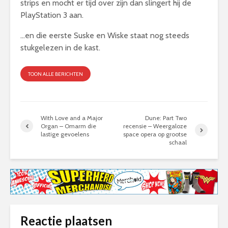
strips en mocht er tijd over zijn dan slingert hij de
PlayStation 3 aan.
…en die eerste Suske en Wiske staat nog steeds
stukgelezen in de kast.
TOON ALLE BERICHTEN
With Love and a Major
Dune: Part Two
Organ – Omarm die
recensie – Weergaloze
lastige gevoelens
space opera op grootse
schaal
Reactie plaatsen