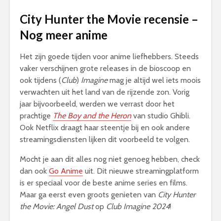
City Hunter the Movie recensie –
Nog meer anime
Het zijn goede tijden voor anime liefhebbers. Steeds
vaker verschijnen grote releases in de bioscoop en
ook tijdens (
Club
)
Imagine
mag je altijd wel iets moois
verwachten uit het land van de rijzende zon. Vorig
jaar bijvoorbeeld, werden we verrast door het
prachtige
The Boy and the Heron
van studio Ghibli.
Ook Netflix draagt haar steentje bij en ook andere
streamingsdiensten lijken dit voorbeeld te volgen.
Mocht je aan dit alles nog niet genoeg hebben, check
dan ook
Go Anime
uit. Dit nieuwe streamingplatform
is er speciaal voor de beste anime series en films.
Maar ga eerst even groots genieten van
City Hunter
the Movie: Angel Dust
op
Club Imagine 2024
!