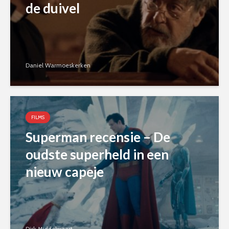
de duivel
Daniel Warmoeskerken
FILMS
Superman recensie – De
oudste superheld in een
nieuw capeje
Dirk Middelwaart