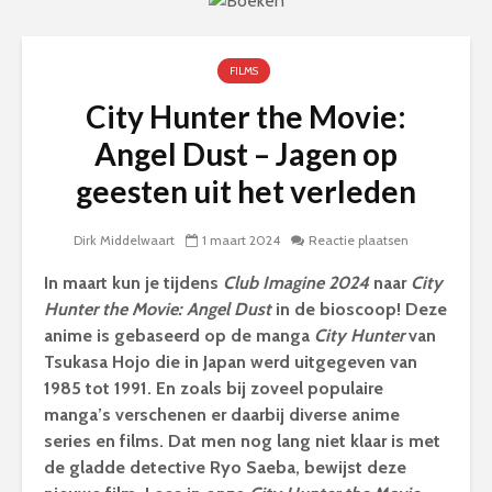
FILMS
City Hunter the Movie:
Angel Dust – Jagen op
geesten uit het verleden
Dirk Middelwaart
1 maart 2024
Reactie plaatsen
In maart kun je tijdens
Club Imagine 2024
naar
City
Hunter the Movie: Angel Dust
in de bioscoop! Deze
anime is gebaseerd op de manga
City Hunter
van
Tsukasa Hojo die in Japan werd uitgegeven van
1985 tot 1991. En zoals bij zoveel populaire
manga’s verschenen er daarbij diverse anime
series en films. Dat men nog lang niet klaar is met
de gladde detective Ryo Saeba, bewijst deze