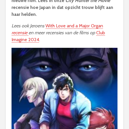
nieuwe film. Lees in onze
City Hunter the Movie
recensie hoe Japan in dat opzicht trouw blijft aan
haar helden.
Lees ook Jeroens
With Love and a Major Organ
recensie
en
meer recensies van de films op
Club
Imagine 2024
.