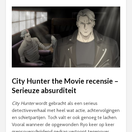
City Hunter the Movie recensie –
Serieuze absurditeit
City Hunter
wordt gebracht als een serieus
detectiveverhaal met heel wat actie, achtervolgingen
en schietpartijen. Toch valt er ook genoeg te lachen.
Vooral wanneer de opgewonden Ryo keer op keer
grensoverschrijdend gedrag vertoont tegenover