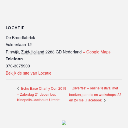
LOCATIE
De Broodfabriek
Volmerlaan 12
Rijswijk
,
Zuid-Holland
2288 GD
Nederland
+ Google Maps
Telefoon
070-3075900
Bekijk de site van Locatie
Zilverfest – online festival met
Echo Base Charity Con 2019
– Zaterdag 21 december,
boeken, panels en workshops: 23
Kinepolis Jaarbeurs Utrecht
en 24 mei, Facebook