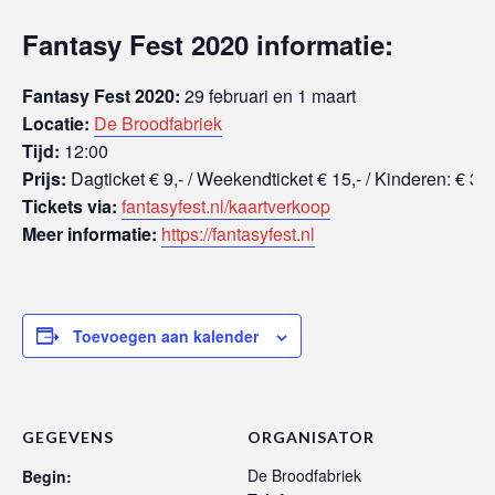
Fantasy Fest 2020 informatie:
Fantasy Fest 2020:
29 februari en 1 maart
Locatie:
De Broodfabriek
Tijd:
12:00
Prijs:
Dagticket
€ 9,- / Weekendticket € 15,- / Kinderen: € 3,-
Tickets via:
fantasyfest.nl/kaartverkoop
Meer informatie:
https://fantasyfest.nl
Toevoegen aan kalender
GEGEVENS
ORGANISATOR
De Broodfabriek
Begin: