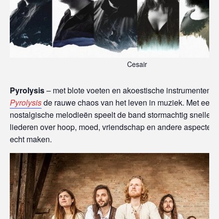
Cesair
Pyrolysis
– met blote voeten en akoestische instrumenten v
Pyrolysis
de rauwe chaos van het leven in muziek. Met een 
nostalgische melodieën speelt de band stormachtig snelle e
liederen over hoop, moed, vriendschap en andere aspecten d
echt maken.