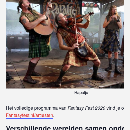
Rapalje
Het volledige programma van
Fantasy Fest 2020
vind je op
Fantasyfest.nl/artiesten
.
Verschillende werelden samen onder