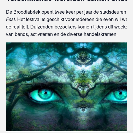
De Broodfabriek opent twee keer per jaar de stadsdeuren v
Fest
. Het festival is geschikt voor iedereen die even wil weg
de realiteit. Duizenden bezoekers komen tijdens dit weeken
van bands, activiteiten en de diverse handelskramen.