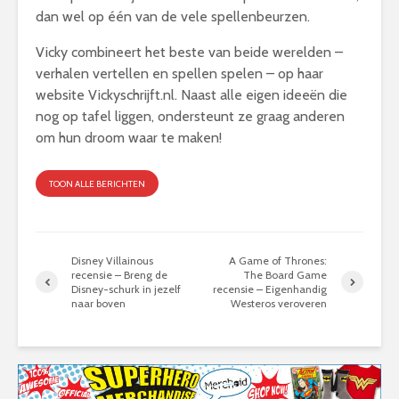
dan wel op één van de vele spellenbeurzen.
Vicky combineert het beste van beide werelden –
verhalen vertellen en spellen spelen – op haar
website Vickyschrijft.nl. Naast alle eigen ideeën die
nog op tafel liggen, ondersteunt ze graag anderen
om hun droom waar te maken!
TOON ALLE BERICHTEN
Disney Villainous
A Game of Thrones:
recensie – Breng de
The Board Game
Disney-schurk in jezelf
recensie – Eigenhandig
naar boven
Westeros veroveren