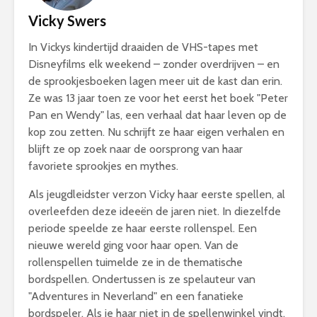
Vicky Swers
In Vickys kindertijd draaiden de VHS-tapes met
Disneyfilms elk weekend – zonder overdrijven – en
de sprookjesboeken lagen meer uit de kast dan erin.
Ze was 13 jaar toen ze voor het eerst het boek "Peter
Pan en Wendy" las, een verhaal dat haar leven op de
kop zou zetten. Nu schrijft ze haar eigen verhalen en
blijft ze op zoek naar de oorsprong van haar
favoriete sprookjes en mythes.
Als jeugdleidster verzon Vicky haar eerste spellen, al
overleefden deze ideeën de jaren niet. In diezelfde
periode speelde ze haar eerste rollenspel. Een
nieuwe wereld ging voor haar open. Van de
rollenspellen tuimelde ze in de thematische
bordspellen. Ondertussen is ze spelauteur van
"Adventures in Neverland" en een fanatieke
bordspeler. Als je haar niet in de spellenwinkel vindt,