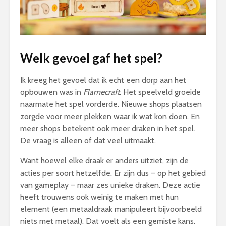
Welk gevoel gaf het spel?
Ik kreeg het gevoel dat ik echt een dorp aan het
opbouwen was in
Flamecraft
. Het speelveld groeide
naarmate het spel vorderde. Nieuwe shops plaatsen
zorgde voor meer plekken waar ik wat kon doen. En
meer shops betekent ook meer draken in het spel.
De vraag is alleen of dat veel uitmaakt.
Want hoewel elke draak er anders uitziet, zijn de
acties per soort hetzelfde. Er zijn dus – op het gebied
van gameplay – maar zes unieke draken. Deze actie
heeft trouwens ook weinig te maken met hun
element (een metaaldraak manipuleert bijvoorbeeld
niets met metaal). Dat voelt als een gemiste kans.