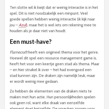
Ten slotte wil ik kwijt dat er weinig interactie is in het
spel. Dit is niet noodzakelijk een minpunt. Veel
goede spellen hebben weinig interactie (ik kijk naar
jou –
Azul
), maar het is wel iets om rekening mee te
houden als je daar niet van houdt.
Een must-have?
Flamecraft
heeft een origineel thema voor het genre.
Hoewel dit spel een resource management game is,
heeft het voor een keertje geen stad als thema. Maar
– en hier struikel ik over – het had evengoed een
stad kunnen zijn. De draken zijn namelijk leuk, maar
er wordt weinig mee gedaan.
Zo hebben de elementen van de draken niets te
maken met hun actie. Hun persoonlijkheden spelen
ook geen rol, want elke draak van eenzelfde
element doet hetzelfde. De spreuken zorgen voor