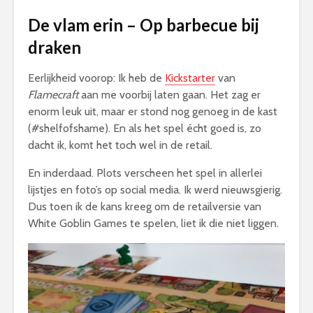
De vlam erin – Op barbecue bij
draken
Eerlijkheid voorop: Ik heb de
Kickstarter
van
Flamecraft
aan me voorbij laten gaan. Het zag er
enorm leuk uit, maar er stond nog genoeg in de kast
(#shelfofshame). En als het spel écht goed is, zo
dacht ik, komt het toch wel in de retail.
En inderdaad. Plots verscheen het spel in allerlei
lijstjes en foto’s op social media. Ik werd nieuwsgierig.
Dus toen ik de kans kreeg om de retailversie van
White Goblin Games te spelen, liet ik die niet liggen.