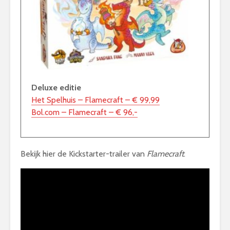
Deluxe editie
Het Spelhuis – Flamecraft – € 99,99
Bol.com – Flamecraft – € 96,-
Bekijk hier de Kickstarter-trailer van
Flamecraft
: