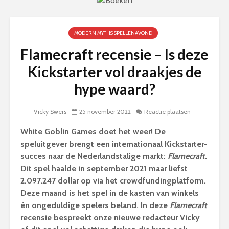
MODERN MYTHS SPELLENAVOND
Flamecraft recensie – Is deze
Kickstarter vol draakjes de
hype waard?
Vicky Swers
25 november 2022
Reactie plaatsen
White Goblin Games doet het weer! De
speluitgever brengt een internationaal Kickstarter-
succes naar de Nederlandstalige markt:
Flamecraft
.
Dit spel haalde in september 2021 maar liefst
2.097.247 dollar op via het crowdfundingplatform.
Deze maand is het spel in de kasten van winkels
én ongeduldige spelers beland. In deze
Flamecraft
recensie bespreekt onze nieuwe redacteur Vicky