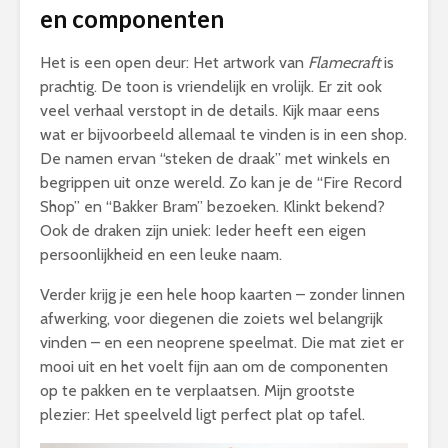
en componenten
Het is een open deur: Het artwork van
Flamecraft
is
prachtig. De toon is vriendelijk en vrolijk. Er zit ook
veel verhaal verstopt in de details. Kijk maar eens
wat er bijvoorbeeld allemaal te vinden is in een shop.
De namen ervan “steken de draak” met winkels en
begrippen uit onze wereld. Zo kan je de “Fire Record
Shop” en “Bakker Bram” bezoeken. Klinkt bekend?
Ook de draken zijn uniek: Ieder heeft een eigen
persoonlijkheid en een leuke naam.
Verder krijg je een hele hoop kaarten – zonder linnen
afwerking, voor diegenen die zoiets wel belangrijk
vinden – en een neoprene speelmat. Die mat ziet er
mooi uit en het voelt fijn aan om de componenten
op te pakken en te verplaatsen. Mijn grootste
plezier: Het speelveld ligt perfect plat op tafel.