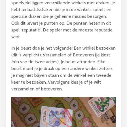
speelveld liggen verschillende winkels met draken. Je
hebt ambachtsdraken die je in de winkels speelt en
speciale draken die je geheime missies bezorgen.
Ook dit levert je punten op. De punten heten in dit
spel “reputatie”. De speler met de meeste reputatie,
wint.
In je beurt doe je het volgende: Een winkel bezoeken
(dit is verplicht); Verzamelen of Betoveren (je kiest
één van de twee acties); Je beurt afronden. Elke
beurt moet je je draak op een andere winkel zetten.
Je mag niet blijven staan om de winkel een tweede
keer te bezoeken. Vervolgens kies je of je wilt
verzamelen of betoveren.