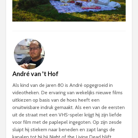
André van 't Hof
Als kind van de jaren 80 is André opgegroeid in
videotheken. De ervaring van wekelijks nieuwe films
uitkiezen op basis van de hoes heeft een
onuitwisbare indruk gemaakt. Als een van de eersten
uit de straat met een VHS-speler krijgt hij zijn liefde
voor film met de paplepel ingegoten. Op zijn zesde
sluipt hij stiekem naar beneden en zapt langs de
kanalen tot hij bij Night of the Living Dead blijft