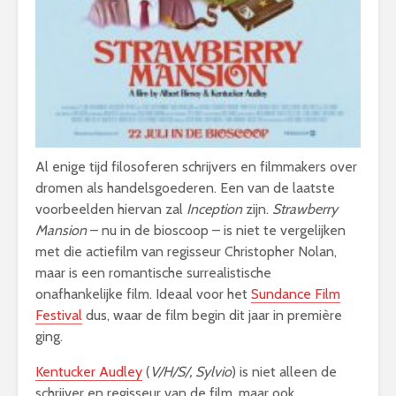
Al enige tijd filosoferen schrijvers en filmmakers over
dromen als handelsgoederen. Een van de laatste
voorbeelden hiervan zal
Inception
zijn.
Strawberry
Mansion
– nu in de bioscoop – is niet te vergelijken
met die actiefilm van regisseur Christopher Nolan,
maar is een romantische surrealistische
onafhankelijke film. Ideaal voor het
Sundance Film
Festival
dus, waar de film begin dit jaar in première
ging.
Kentucker Audley
(
V/H/S/, Sylvio
) is niet alleen de
schrijver en regisseur van de film, maar ook