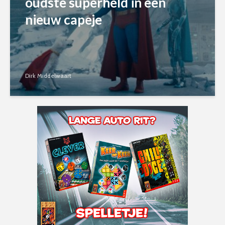
oudste superheld in een
nieuw capeje
Dirk Middelwaart