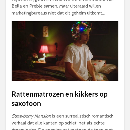
Bella en Preble samen. Maar uiteraard willen
marketingbureaus niet dat dit geheim uitkomt…
Rattenmatrozen en kikkers op
saxofoon
Strawberry Mansion
is een surrealistisch romantisch
verhaal dat alle kanten op schiet, net als echte
droomlogica. De opening zet meteen de toon met