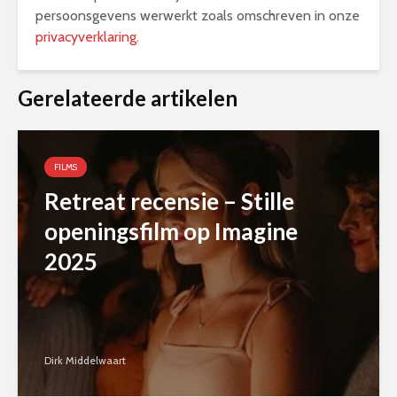
persoonsgevens werwerkt zoals omschreven in onze
privacyverklaring
.
Alternative:
Gerelateerde artikelen
FILMS
Retreat recensie – Stille
openingsfilm op Imagine
2025
Dirk Middelwaart