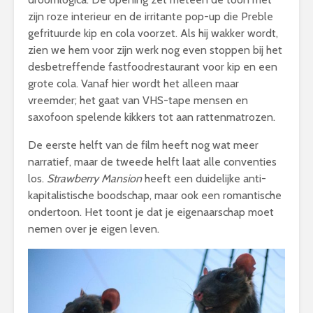
zijn roze interieur en de irritante pop-up die Preble
gefrituurde kip en cola voorzet. Als hij wakker wordt,
zien we hem voor zijn werk nog even stoppen bij het
desbetreffende fastfoodrestaurant voor kip en een
grote cola. Vanaf hier wordt het alleen maar
vreemder; het gaat van VHS-tape mensen en
saxofoon spelende kikkers tot aan rattenmatrozen.
De eerste helft van de film heeft nog wat meer
narratief, maar de tweede helft laat alle conventies
los.
Strawberry Mansion
heeft een duidelijke anti-
kapitalistische boodschap, maar ook een romantische
ondertoon. Het toont je dat je eigenaarschap moet
nemen over je eigen leven.