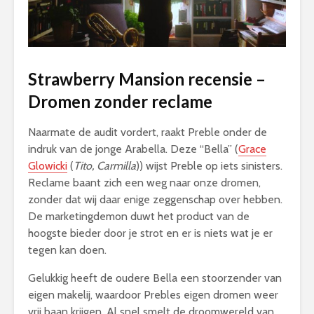
Strawberry Mansion recensie –
Dromen zonder reclame
Naarmate de audit vordert, raakt Preble onder de
indruk van de jonge Arabella. Deze “Bella” (
Grace
Glowicki
(
Tito, Carmilla
)) wijst Preble op iets sinisters.
Reclame baant zich een weg naar onze dromen,
zonder dat wij daar enige zeggenschap over hebben.
De marketingdemon duwt het product van de
hoogste bieder door je strot en er is niets wat je er
tegen kan doen.
Gelukkig heeft de oudere Bella een stoorzender van
eigen makelij, waardoor Prebles eigen dromen weer
vrij baan krijgen. Al snel smelt de droomwereld van