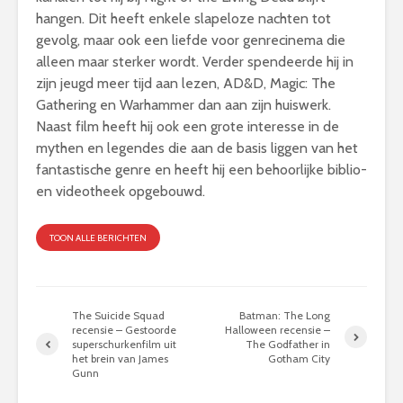
hangen. Dit heeft enkele slapeloze nachten tot
gevolg, maar ook een liefde voor genrecinema die
alleen maar sterker wordt. Verder spendeerde hij in
zijn jeugd meer tijd aan lezen, AD&D, Magic: The
Gathering en Warhammer dan aan zijn huiswerk.
Naast film heeft hij ook een grote interesse in de
mythen en legendes die aan de basis liggen van het
fantastische genre en heeft hij een behoorlijke biblio-
en videotheek opgebouwd.
TOON ALLE BERICHTEN
The Suicide Squad
Batman: The Long
recensie – Gestoorde
Halloween recensie –
superschurkenfilm uit
The Godfather in
het brein van James
Gotham City
Gunn