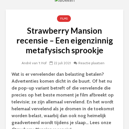
FILMS
Strawberry Mansion
recensie – Een eigenzinnig
metafysisch sprookje
André van 't Hof
22 juli 2021
Reactie plaatsen
Wat is er vervelender dan belasting betalen?
Advertenties komen dicht in de buurt. Of het nu
de pop-up variant betreft of die vervelende die
precies op het beste moment je film afbreekt op
televisie; ze zijn allemaal vervelend. En het wordt
helemaal vervelend als je dromen in de toekomst
worden belast, waarbij dan ook nog heimelijk
geadverteerd wordt tijdens je slaap… Lees onze