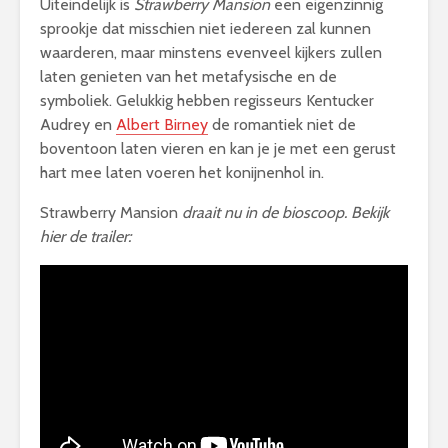
Uiteindelijk is
Strawberry Mansion
een eigenzinnig
sprookje dat misschien niet iedereen zal kunnen
waarderen, maar minstens evenveel kijkers zullen
laten genieten van het metafysische en de
symboliek. Gelukkig hebben regisseurs Kentucker
Audrey en
Albert Birney
de romantiek niet de
boventoon laten vieren en kan je je met een gerust
hart mee laten voeren het konijnenhol in.
Strawberry Mansion
draait nu in de bioscoop.
Bekijk
hier de trailer: