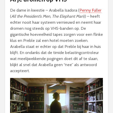
De dame in kwestie – Arabella Isadora (
Penny Fuller
(
All the President’s Men, The Elephant Man
)) – heeft
echter nooit haar systeem vernieuwd en neemt haar
dromen nog steeds op VHS-banden op. De
gigantische hoeveelheid tapes zorgen voor een flinke
klus en Preble zal een hotel moeten zoeken.
Arabella staat er echter op dat Preble bij haar in huis
blijft. En ondanks dat de timide belastingcontroleur
wat meelijwekkende pogingen doet dit af te slaan,
blijkt al snel dat Arabella geen “nee” als antwoord
accepteert.