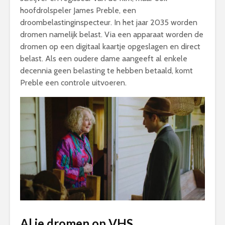
hoofdrolspeler James Preble, een
droombelastinginspecteur. In het jaar 2035 worden
dromen namelijk belast. Via een apparaat worden de
dromen op een digitaal kaartje opgeslagen en direct
belast. Als een oudere dame aangeeft al enkele
decennia geen belasting te hebben betaald, komt
Preble een controle uitvoeren.
Al je dromen op VHS