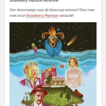
Strawberry Mansion
recensie!
Een droomreisje naar de bioscoop winnen? Doe mee
met onze
Strawberry Mansion
winactie!