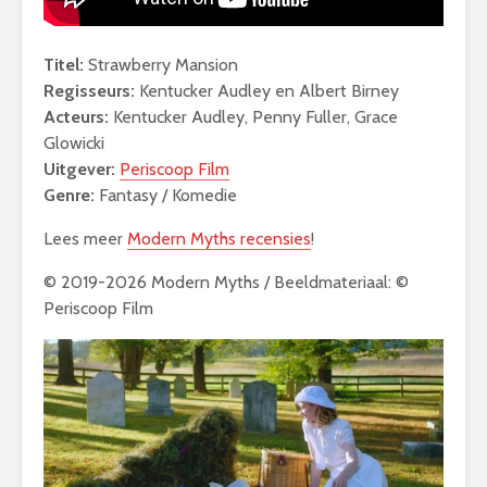
Titel:
Strawberry Mansion
Regisseurs:
Kentucker Audley en Albert Birney
Acteurs:
Kentucker Audley, Penny Fuller, Grace
Glowicki
Uitgever:
Periscoop Film
Genre:
Fantasy / Komedie
Lees meer
Modern Myths recensies
!
© 2019-2026 Modern Myths / Beeldmateriaal: ©
Periscoop Film