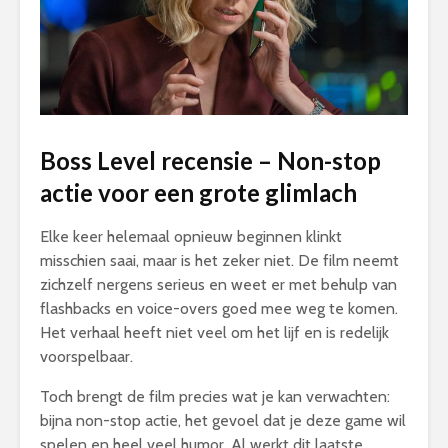
Boss Level recensie – Non-stop
actie voor een grote glimlach
Elke keer helemaal opnieuw beginnen klinkt
misschien saai, maar is het zeker niet. De film neemt
zichzelf nergens serieus en weet er met behulp van
flashbacks en voice-overs goed mee weg te komen.
Het verhaal heeft niet veel om het lijf en is redelijk
voorspelbaar.
Toch brengt de film precies wat je kan verwachten:
bijna non-stop actie, het gevoel dat je deze game wil
spelen en heel veel humor. Al werkt dit laatste