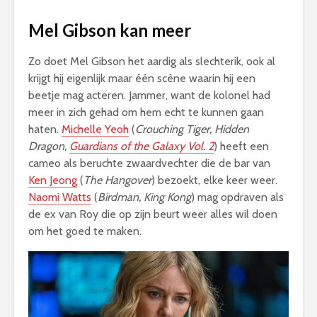
Mel Gibson kan meer
Zo doet Mel Gibson het aardig als slechterik, ook al
krijgt hij eigenlijk maar één scène waarin hij een
beetje mag acteren. Jammer, want de kolonel had
meer in zich gehad om hem echt te kunnen gaan
haten.
Michelle Yeoh
(
Crouching Tiger, Hidden
Dragon,
Guardians of the Galaxy Vol. 2
) heeft een
cameo als beruchte zwaardvechter die de bar van
Ken Jeong
(
The Hangover
) bezoekt, elke keer weer.
Naomi Watts
(
Birdman, King Kong
) mag opdraven als
de ex van Roy die op zijn beurt weer alles wil doen
om het goed te maken.