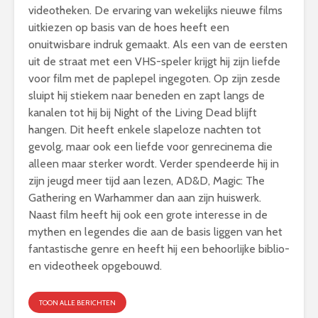
videotheken. De ervaring van wekelijks nieuwe films
uitkiezen op basis van de hoes heeft een
onuitwisbare indruk gemaakt. Als een van de eersten
uit de straat met een VHS-speler krijgt hij zijn liefde
voor film met de paplepel ingegoten. Op zijn zesde
sluipt hij stiekem naar beneden en zapt langs de
kanalen tot hij bij Night of the Living Dead blijft
hangen. Dit heeft enkele slapeloze nachten tot
gevolg, maar ook een liefde voor genrecinema die
alleen maar sterker wordt. Verder spendeerde hij in
zijn jeugd meer tijd aan lezen, AD&D, Magic: The
Gathering en Warhammer dan aan zijn huiswerk.
Naast film heeft hij ook een grote interesse in de
mythen en legendes die aan de basis liggen van het
fantastische genre en heeft hij een behoorlijke biblio-
en videotheek opgebouwd.
TOON ALLE BERICHTEN