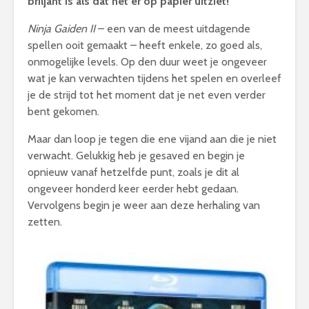
briljant is als dat het er op papier uitziet!
Ninja Gaiden II
– een van de meest uitdagende
spellen ooit gemaakt – heeft enkele, zo goed als,
onmogelijke levels. Op den duur weet je ongeveer
wat je kan verwachten tijdens het spelen en overleef
je de strijd tot het moment dat je net even verder
bent gekomen.
Maar dan loop je tegen die ene vijand aan die je niet
verwacht. Gelukkig heb je gesaved en begin je
opnieuw vanaf hetzelfde punt, zoals je dit al
ongeveer honderd keer eerder hebt gedaan.
Vervolgens begin je weer aan deze herhaling van
zetten.