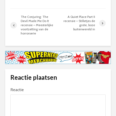
The Conjuring: The
A Quiet Place Part II
Devil Made Me Do It
recensie – Stilletjes de
recensie – Meesterlijke
grote, boze
voortzetting van de
buitenwereld in
horrorserie
Reactie plaatsen
Reactie