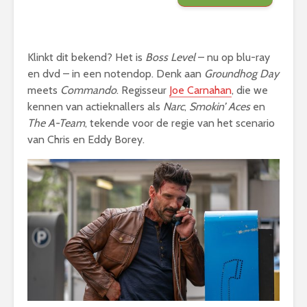
Klinkt dit bekend? Het is
Boss Level
– nu op blu-ray
en dvd – in een notendop. Denk aan
Groundhog Day
meets
Commando
. Regisseur
Joe Carnahan
, die we
kennen van actieknallers als
Narc
,
Smokin’ Aces
en
The A-Team
, tekende voor de regie van het scenario
van Chris en Eddy Borey.