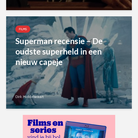
FILMS
Superman recensie – De
oudste superheld in een
nieuw capeje
Dirk Middelwaart