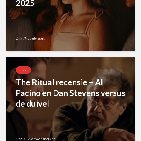
2025
Dirk Middelwaart
FILMS
The Ritual recensie – Al
Pacino en Dan Stevens versus
de duivel
Daniel Warmoeskerken