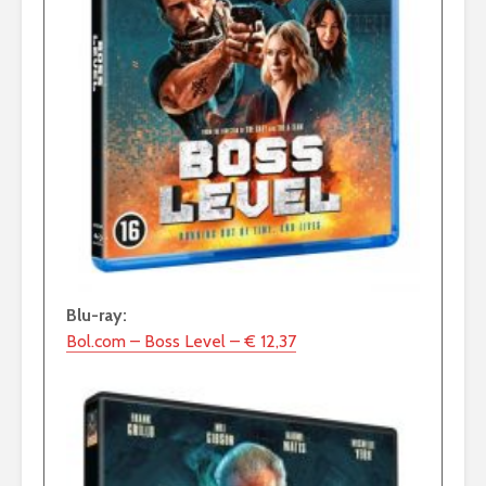
Blu-ray:
Bol.com – Boss Level – € 12,37