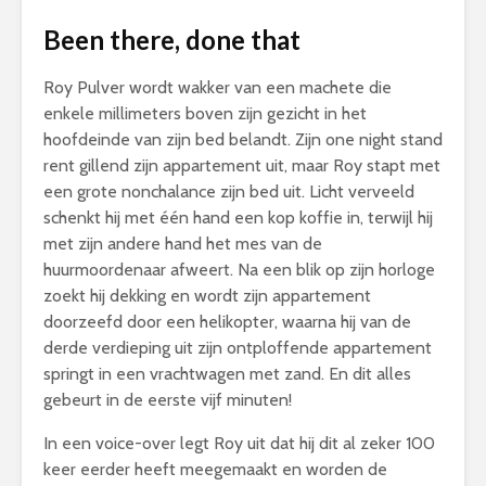
Been there, done that
Roy Pulver wordt wakker van een machete die
enkele millimeters boven zijn gezicht in het
hoofdeinde van zijn bed belandt. Zijn one night stand
rent gillend zijn appartement uit, maar Roy stapt met
een grote nonchalance zijn bed uit. Licht verveeld
schenkt hij met één hand een kop koffie in, terwijl hij
met zijn andere hand het mes van de
huurmoordenaar afweert. Na een blik op zijn horloge
zoekt hij dekking en wordt zijn appartement
doorzeefd door een helikopter, waarna hij van de
derde verdieping uit zijn ontploffende appartement
springt in een vrachtwagen met zand. En dit alles
gebeurt in de eerste vijf minuten!
In een voice-over legt Roy uit dat hij dit al zeker 100
keer eerder heeft meegemaakt en worden de