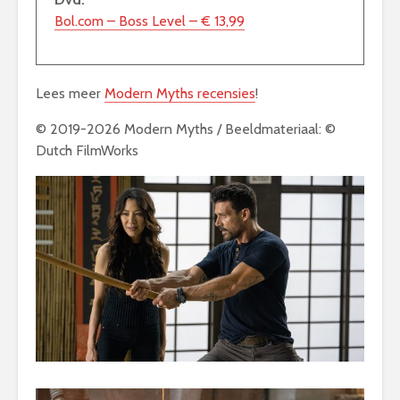
Bol.com – Boss Level – € 13,99
Lees meer
Modern Myths recensies
!
© 2019-2026 Modern Myths / Beeldmateriaal: ©
Dutch FilmWorks