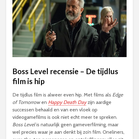
Boss Level recensie – De tijdlus
film is hip
De tijdlus film is alweer even hip. Met films als
Edge
of Tomorrow
en
Happy Death Day
zijn aardige
successen behaald en van een vloek op
videogamefilms is ook niet echt meer te spreken.
Boss Level
is natuurlijk geen gameverfilming, maar
wel precies waar je aan denkt bij zo’n film. Oneliners,