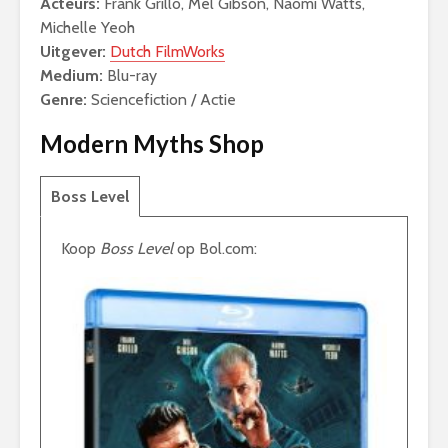
Acteurs:
Frank Grillo, Mel Gibson, Naomi Watts,
Michelle Yeoh
Uitgever:
Dutch FilmWorks
Medium:
Blu-ray
Genre:
Sciencefiction / Actie
Modern Myths Shop
Boss Level
Koop
Boss Level
op Bol.com: