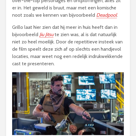
over-the-top personages en ontploffingen; alles zit
er in. Het geweld is bruut, maar met een komische
noot zoals we kennen van bijvoorbeeld
Deadpool
.
Grillo laat hier zien dat hij meer in huis heeft dan in
bijvoorbeeld
Jiu Jitsu
te zien was, al is dat natuurlijk
niet zo heel moeilijk. Door de repetitieve insteek van
de film speelt deze zich af op slechts een handjevol
locaties, maar weet nog een redelijk indrukwekkende
cast te presenteren.