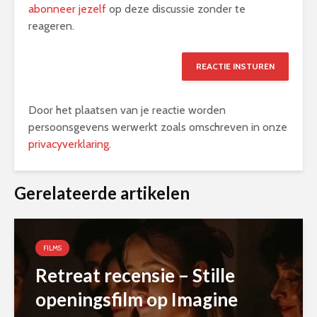
abonneer jezelf
op deze discussie zonder te
reageren.
Door het plaatsen van je reactie worden
persoonsgevens werwerkt zoals omschreven in onze
privacyverklaring
.
Alternative:
Gerelateerde artikelen
FILMS
Retreat recensie – Stille
openingsfilm op Imagine