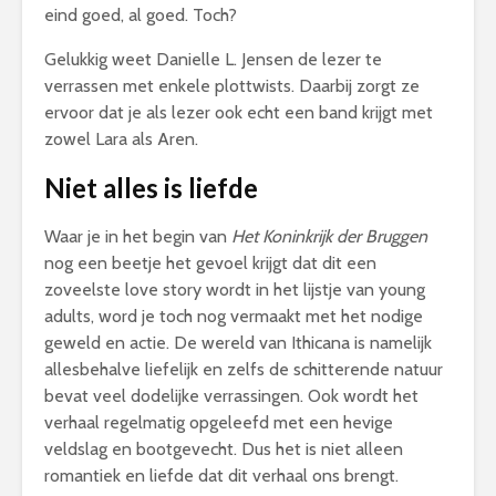
eind goed, al goed. Toch?
Gelukkig weet Danielle L. Jensen de lezer te
verrassen met enkele plottwists. Daarbij zorgt ze
ervoor dat je als lezer ook echt een band krijgt met
zowel Lara als Aren.
Niet alles is liefde
Waar je in het begin van
Het Koninkrijk der Bruggen
nog een beetje het gevoel krijgt dat dit een
zoveelste love story wordt in het lijstje van young
adults, word je toch nog vermaakt met het nodige
geweld en actie. De wereld van Ithicana is namelijk
allesbehalve liefelijk en zelfs de schitterende natuur
bevat veel dodelijke verrassingen. Ook wordt het
verhaal regelmatig opgeleefd met een hevige
veldslag en bootgevecht. Dus het is niet alleen
romantiek en liefde dat dit verhaal ons brengt.