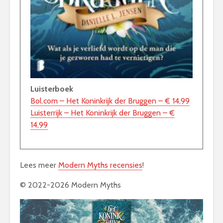
Luisterboek
Bol.com – Het Koninkrijk der Bruggen – € 14,99
Luisterrijk – Het Koninkrijk der Bruggen – €
14,99
Lees meer
Modern Myths recensies
!
© 2022-2026 Modern Myths