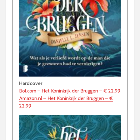
Hardcover
Bol.com – Het Koninkrijk der Bruggen – € 22,99
Amazon.nl – Het Koninkrijk der Bruggen – €
22,99