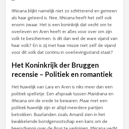
Ithicana blijkt namelijk niet zo schitterend en gemeen
als haar geleerd is. Nee, Ithicana heeft het zelf ook
enorm zwaar. Het is een koninkrijk dat vecht om te
overleven en Aren heeft er alles voor over om zijn
volk te beschermen. Is dit dan wel de ware vijand van
haar volk? En is zij met haar missie niet zelf de vijand
voor dit volk dat continu in overlevingsstand staat?
Het Koninkrijk der Bruggen
recensie – Politiek en romantiek
Het huwelijk van Lara en Aren is niks meer dan een
politiek spelletje. Een afspraak tussen Maridrana en
Ithicana om de vrede te bewaren. Maar met een
politiek huwelijk zijn er altijd meerdere partijen
betrokken. Buurlanden zoals Amarid zien in het
kwakkelende bondgenootschap een kans om de
heerschappij over de Brug te verkrijgen. Ithicana vecht