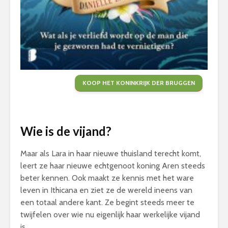
KOOP HET KONINKRIJK DER BRUGGEN
Wie is de vijand?
Maar als Lara in haar nieuwe thuisland terecht komt,
leert ze haar nieuwe echtgenoot koning Aren steeds
beter kennen. Ook maakt ze kennis met het ware
leven in Ithicana en ziet ze de wereld ineens van
een totaal andere kant. Ze begint steeds meer te
twijfelen over wie nu eigenlijk haar werkelijke vijand
is.