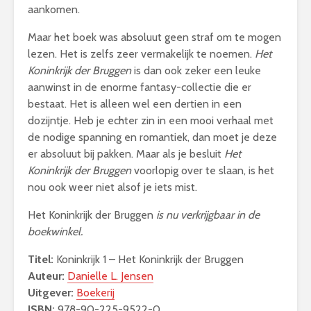
aankomen.
Maar het boek was absoluut geen straf om te mogen
lezen. Het is zelfs zeer vermakelijk te noemen.
Het
Koninkrijk der Bruggen
is dan ook zeker een leuke
aanwinst in de enorme fantasy-collectie die er
bestaat. Het is alleen wel een dertien in een
dozijntje. Heb je echter zin in een mooi verhaal met
de nodige spanning en romantiek, dan moet je deze
er absoluut bij pakken. Maar als je besluit
Het
Koninkrijk der Bruggen
voorlopig over te slaan, is het
nou ook weer niet alsof je iets mist.
Het Koninkrijk der Bruggen
is nu verkrijgbaar in de
boekwinkel.
Titel:
Koninkrijk 1 – Het Koninkrijk der Bruggen
Auteur:
Danielle L. Jensen
Uitgever:
Boekerij
ISBN:
978-90-225-9522-0