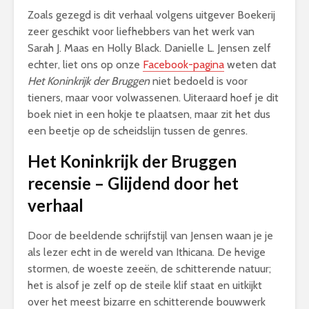
Zoals gezegd is dit verhaal volgens uitgever Boekerij
zeer geschikt voor liefhebbers van het werk van
Sarah J. Maas en Holly Black. Danielle L. Jensen zelf
echter, liet ons op onze
Facebook-pagina
weten dat
Het Koninkrijk der Bruggen
niet bedoeld is voor
tieners, maar voor volwassenen. Uiteraard hoef je dit
boek niet in een hokje te plaatsen, maar zit het dus
een beetje op de scheidslijn tussen de genres.
Het Koninkrijk der Bruggen
recensie – Glijdend door het
verhaal
Door de beeldende schrijfstijl van Jensen waan je je
als lezer echt in de wereld van Ithicana. De hevige
stormen, de woeste zeeën, de schitterende natuur;
het is alsof je zelf op de steile klif staat en uitkijkt
over het meest bizarre en schitterende bouwwerk