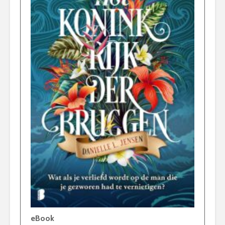
eBook