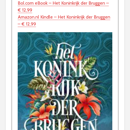
Bol.com eBook – Het Koninkrijk der Bruggen –
€ 12,99
Amazon.nl Kindle – Het Koninkrijk der Bruggen
– € 12,99