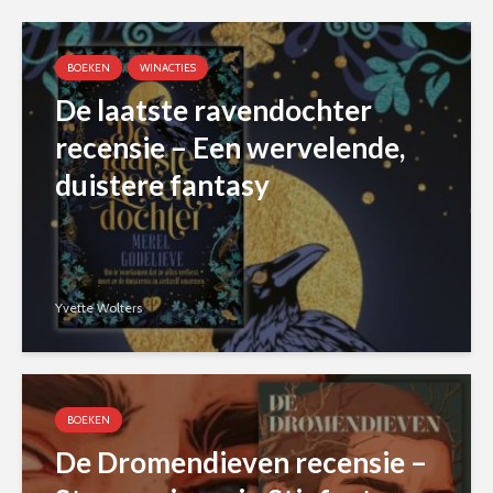
BOEKEN
WINACTIES
De laatste ravendochter
recensie – Een wervelende,
duistere fantasy
Yvette Wolters
BOEKEN
De Dromendieven recensie –