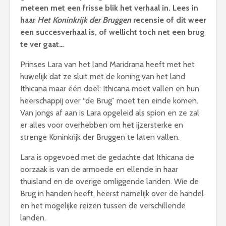
meteen met een frisse blik het verhaal in. Lees in
haar
Het Koninkrijk der Bruggen
recensie of dit weer
een succesverhaal is, of wellicht toch net een brug
te ver gaat…
Prinses Lara van het land Maridrana heeft met het
huwelijk dat ze sluit met de koning van het land
Ithicana maar één doel: Ithicana moet vallen en hun
heerschappij over “de Brug” moet ten einde komen.
Van jongs af aan is Lara opgeleid als spion en ze zal
er alles voor overhebben om het ijzersterke en
strenge Koninkrijk der Bruggen te laten vallen.
Lara is opgevoed met de gedachte dat Ithicana de
oorzaak is van de armoede en ellende in haar
thuisland en de overige omliggende landen. Wie de
Brug in handen heeft, heerst namelijk over de handel
en het mogelijke reizen tussen de verschillende
landen.