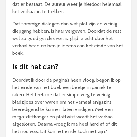
dat er bestaat. De auteur weet je hierdoor helemaal
het verhaal in te trekken.
Dat sommige dialogen dan wat plat zijn en weinig
diepgang hebben, is haar vergeven. Doordat de rest
wel zo goed geschreven is, glijd je echt door het
verhaal heen en ben je ineens aan het einde van het
boek.
Is dit het dan?
Doordat ik door de pagina’s heen vloog, begon ik op
het einde van het boek een beetje in paniek te
raken. Het leek me dat er simpelweg te weinig
bladzijdes over waren om het verhaal enigszins
bevredigend te kunnen laten eindigen. Met een
mega-cliffhanger en plottwist wordt het verhaal
afgesloten. Daarna vroeg ik me heel hard af of dit
het nou was. Dit kon het einde toch niet zijn?