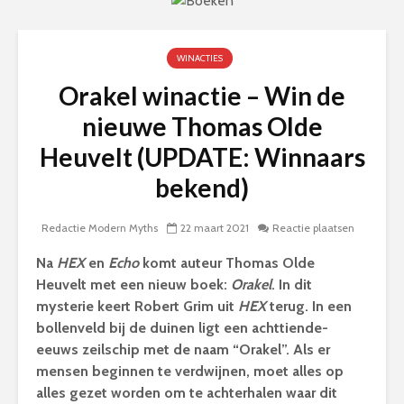
WINACTIES
Orakel winactie – Win de
nieuwe Thomas Olde
Heuvelt (UPDATE: Winnaars
bekend)
Redactie Modern Myths
22 maart 2021
Reactie plaatsen
Na
HEX
en
Echo
komt auteur Thomas Olde
Heuvelt met een nieuw boek:
Orakel
. In dit
mysterie keert Robert Grim uit
HEX
terug. In een
bollenveld bij de duinen ligt een achttiende-
eeuws zeilschip met de naam “Orakel”. Als er
mensen beginnen te verdwijnen, moet alles op
alles gezet worden om te achterhalen waar dit