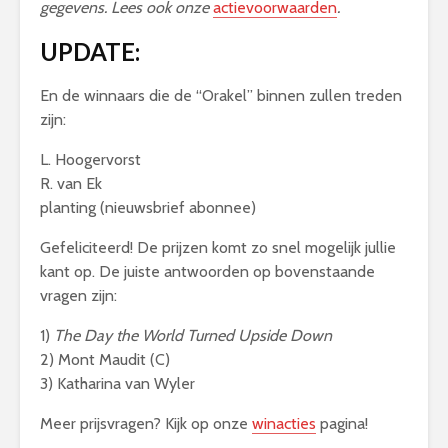
gegevens. Lees ook onze
actievoorwaarden
.
UPDATE:
En de winnaars die de “Orakel” binnen zullen treden
zijn:
L. Hoogervorst
R. van Ek
planting (nieuwsbrief abonnee)
Gefeliciteerd! De prijzen komt zo snel mogelijk jullie
kant op. De juiste antwoorden op bovenstaande
vragen zijn:
1)
The Day the World Turned Upside Down
2) Mont Maudit (C)
3) Katharina van Wyler
Meer prijsvragen? Kijk op onze
winacties
pagina!