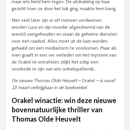
maar iets hield hem tegen. De uitdrukking op haar
gezicht toen ze door het luik ging, maakte hem bang.
Niet veel later zijn er elf mensen verdwenen,
worden Luca en zijn moeder afgeschermd van de
wereld vastgehouden en staan de geheime diensten
voor een raadsel. Alles moet uit de kast worden
gehaald om een mediastorm te voorkomen. Maar als
men graaft in een ver verleden om het mysterie van
de Orakel te ontrafelen, blijkt het schip een
voorbode te zijn van iets onheilspellends…
De nieuwe Thomas Olde Heuvelt –
Orakel
–
is vanaf
23 maart verkrijgbaar in de boekwinkel
.
Orakel winactie
: win deze nieuwe
bovennatuurlijke thriller van
Thomas Olde Heuvelt