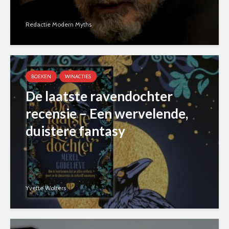
Redactie Modern Myths
BOEKEN
WINACTIES
De laatste ravendochter
recensie – Een wervelende,
duistere fantasy
Yvette Wolters