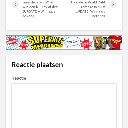
naar de jaren 80 en
Haal deze Roald Dahl
win een blu-ray of dvd!
remake in huis!
(UPDATE – Winnaars
(UPDATE: Winnaars
bekend)
bekend)
Reactie plaatsen
Reactie