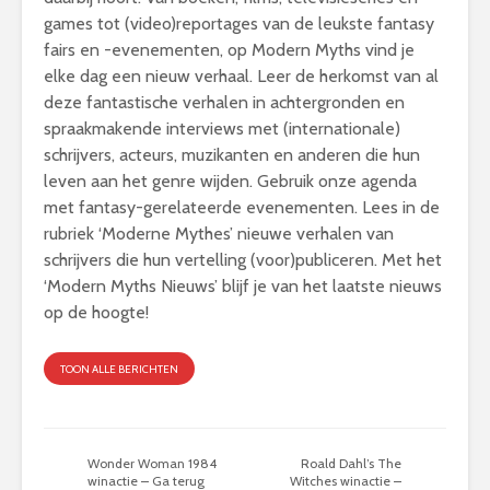
games tot (video)reportages van de leukste fantasy
fairs en -evenementen, op Modern Myths vind je
elke dag een nieuw verhaal. Leer de herkomst van al
deze fantastische verhalen in achtergronden en
spraakmakende interviews met (internationale)
schrijvers, acteurs, muzikanten en anderen die hun
leven aan het genre wijden. Gebruik onze agenda
met fantasy-gerelateerde evenementen. Lees in de
rubriek ‘Moderne Mythes’ nieuwe verhalen van
schrijvers die hun vertelling (voor)publiceren. Met het
‘Modern Myths Nieuws’ blijf je van het laatste nieuws
op de hoogte!
TOON ALLE BERICHTEN
Wonder Woman 1984
Roald Dahl’s The
winactie – Ga terug
Witches winactie –