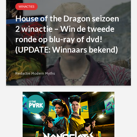
WINACTIES
House of the Dragon seizoen
2 winactie – Win de tweede
ronde op blu-ray of dvd!
(UPDATE: Winnaars bekend)
Redactie Modern Myths