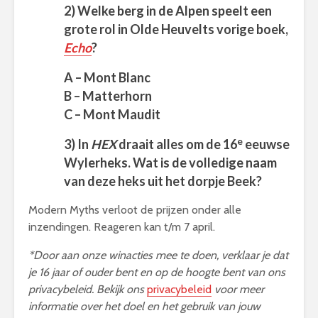
2) Welke berg in de Alpen speelt een
grote rol in Olde Heuvelts vorige boek,
Echo
?
A – Mont Blanc
B – Matterhorn
C – Mont Maudit
e
3) In
HEX
draait alles om de 16
eeuwse
Wylerheks. Wat is de volledige naam
van deze heks uit het dorpje Beek?
Modern Myths verloot de prijzen onder alle
inzendingen. Reageren kan t/m 7 april.
*Door aan onze winacties mee te doen, verklaar je dat
je 16 jaar of ouder bent en op de hoogte bent van ons
privacybeleid. Bekijk ons
privacybeleid
voor meer
informatie over het doel en het gebruik van jouw