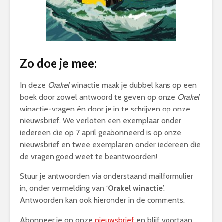
Zo doe je mee:
In deze
Orakel
winactie maak je dubbel kans op een
boek door zowel antwoord te geven op onze
Orakel
winactie-vragen én door je in te schrijven op onze
nieuwsbrief. We verloten een exemplaar onder
iedereen die op 7 april geabonneerd is op onze
nieuwsbrief en twee exemplaren onder iedereen die
de vragen goed weet te beantwoorden!
Stuur je antwoorden via onderstaand mailformulier
in, onder vermelding van ‘
Orakel winactie
’.
Antwoorden kan ook hieronder in de comments.
Abonneer je op onze
nieuwsbrief
en blijf voortaan