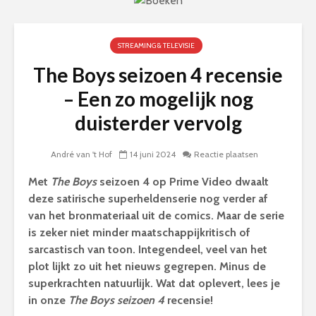
STREAMING & TELEVISIE
The Boys seizoen 4 recensie
– Een zo mogelijk nog
duisterder vervolg
André van 't Hof
14 juni 2024
Reactie plaatsen
Met
The Boys
seizoen 4 op Prime Video dwaalt
deze satirische superheldenserie nog verder af
van het bronmateriaal uit de comics. Maar de serie
is zeker niet minder maatschappijkritisch of
sarcastisch van toon. Integendeel, veel van het
plot lijkt zo uit het nieuws gegrepen. Minus de
superkrachten natuurlijk. Wat dat oplevert, lees je
in onze
The Boys seizoen 4
recensie!