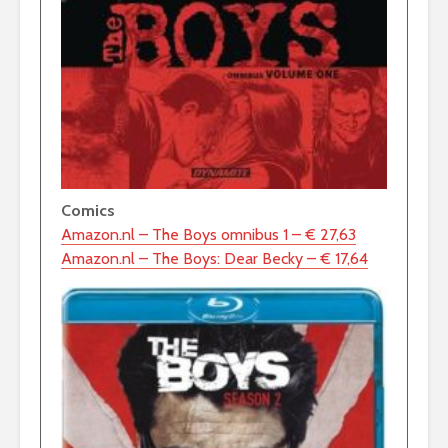
Comics
Amazon.nl – The Boys omnibus 1 – € 27,63
Amazon.nl – The Boys: Dear Becky – € 17,64