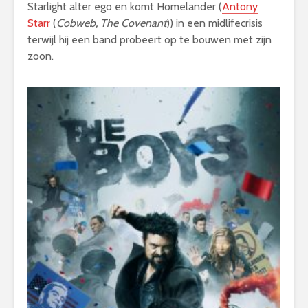
Starlight alter ego en komt Homelander (
Antony
Starr
(
Cobweb, The Covenant
)) in een midlifecrisis
terwijl hij een band probeert op te bouwen met zijn
zoon.