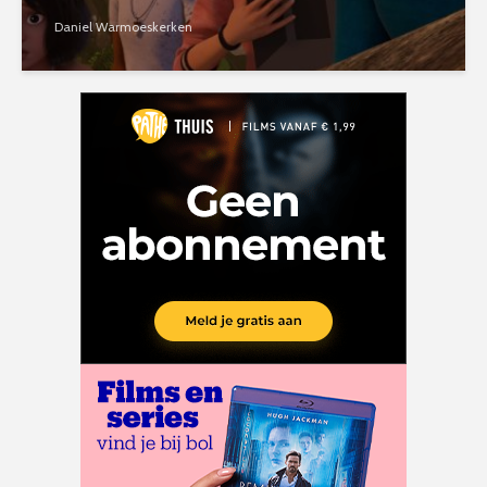
Daniel Warmoeskerken