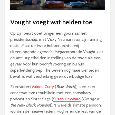
Vought voegt wat helden toe
Op zijn beurt doet Singer een gooi naar het
presidentschap, met Vicky Neumann als zijn running
mate. Maar de twee hebben echter vrij
uiteenlopende agenda’s. Megacorporatie Vought ziet
de anti-superhelden instelling van de twee als een
gevaar voor hun bedrijfsvoering en nu hun
superheldengroep The Seven nog maar vier leden
bevat, is wat versterking geen overbodige luxe.
Firecracker (
Valorie Curry
(
Blair Witch
)), een zeer
conservatieve republikein met een conspiracy
podcast en Sister Sage (
Susan Heyward
(
Orange is
the New Black, Powers
)), ‘s werelds slimste persoon,
worden de nieuwe leden. Hughie en de rest van de