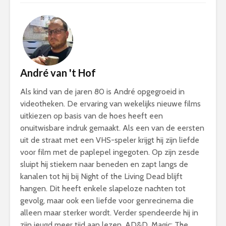
André van 't Hof
Als kind van de jaren 80 is André opgegroeid in
videotheken. De ervaring van wekelijks nieuwe films
uitkiezen op basis van de hoes heeft een
onuitwisbare indruk gemaakt. Als een van de eersten
uit de straat met een VHS-speler krijgt hij zijn liefde
voor film met de paplepel ingegoten. Op zijn zesde
sluipt hij stiekem naar beneden en zapt langs de
kanalen tot hij bij Night of the Living Dead blijft
hangen. Dit heeft enkele slapeloze nachten tot
gevolg, maar ook een liefde voor genrecinema die
alleen maar sterker wordt. Verder spendeerde hij in
zijn jeugd meer tijd aan lezen, AD&D, Magic: The