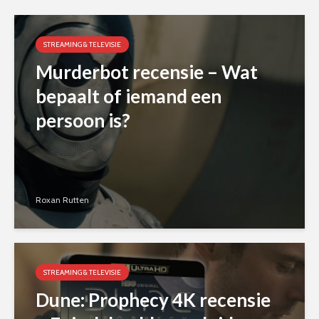
STREAMING & TELEVISIE
Murderbot recensie – Wat
bepaalt of iemand een
persoon is?
Roxan Rutten
STREAMING & TELEVISIE
Dune: Prophecy 4K recensie