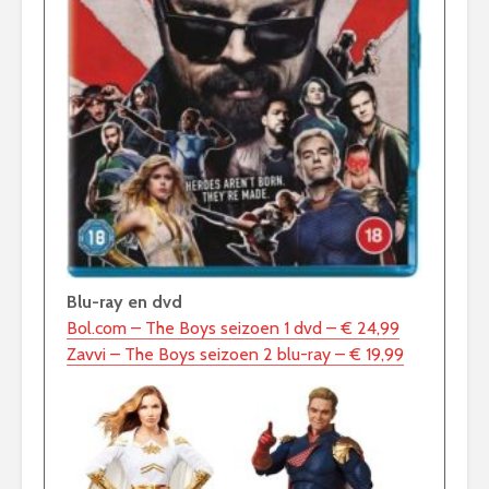
Blu-ray en dvd
Bol.com – The Boys seizoen 1 dvd – € 24,99
Zavvi – The Boys seizoen 2 blu-ray – € 19,99