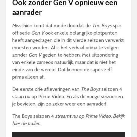
Ook zonder Gen V opnieuw een
aanrader
Misschien komt dat mede doordat de
The Boys
spin
off serie
Gen V
ook enkele belangrijke plotpunten
heeft aangedragen die in dit vierde seizoen verwerkt
moesten worden. Al is het verhaal prima te volgen
zonder
Gen V
gezien te hebben. Met uitzondering
van enkele cameo’s natuurlijk, maar dat is niet het
einde van de wereld. Dat kunnen de supes zelf
prima alleen af.
De eerste drie afleveringen van
The Boys
seizoen 4
staan nu op Prime Video. En als de vorige seizoenen
je bevielen, zijn ze zeker weer een aanrader!
The Boys seizoen 4
streamt nu op Prime Video. Bekijk
hier de trailer: