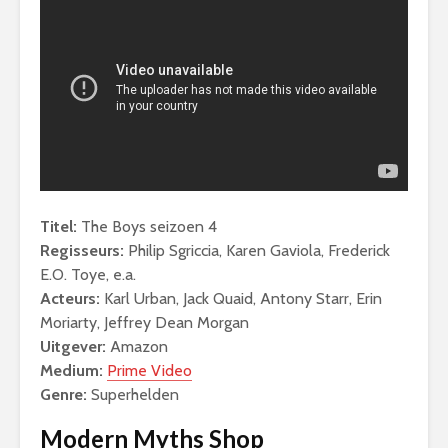
Titel:
The Boys seizoen 4
Regisseurs:
Philip Sgriccia, Karen Gaviola, Frederick
E.O. Toye, e.a.
Acteurs:
Karl Urban, Jack Quaid, Antony Starr, Erin
Moriarty, Jeffrey Dean Morgan
Uitgever:
Amazon
Medium:
Prime Video
Genre:
Superhelden
Modern Myths Shop